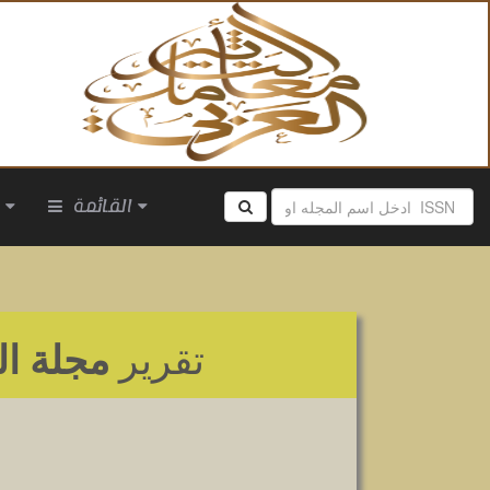
القائمة
ا
تقرير
مجلة ال