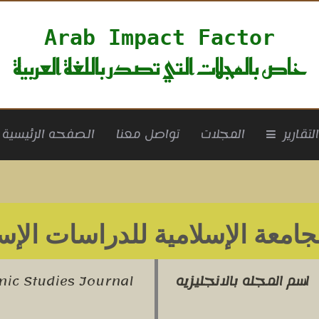
Arab Impact Factor
خاص بالمجلات التي تصدر باللغة العربية
rrent)
لتقارير
المجلات
تواصل معنا
الصفحه الرئيسية
جامعة الإسلامية للدراسات الإس
اسم المجله بالانجليزيه
amic Studies Journal