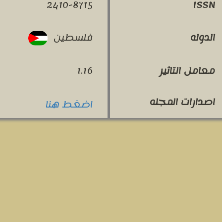
2410-8715
ISSN
فلسطين
الدوله
معامل التاثير
1.16
اصدارات المجله
اضغط هنا