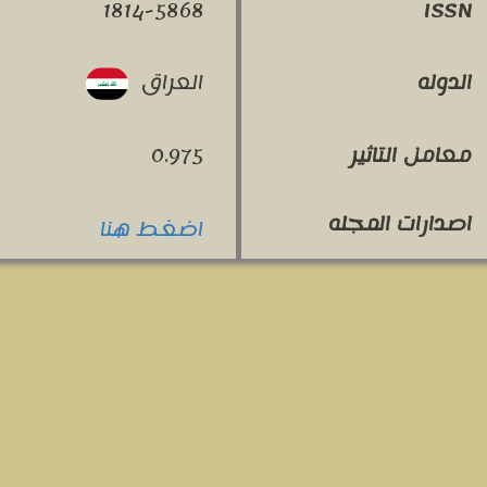
1814-5868
ISSN
العراق
الدوله
معامل التاثير
0.975
اصدارات المجله
اضغط هنا