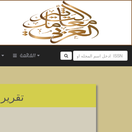
القائمة
ا
تقرير