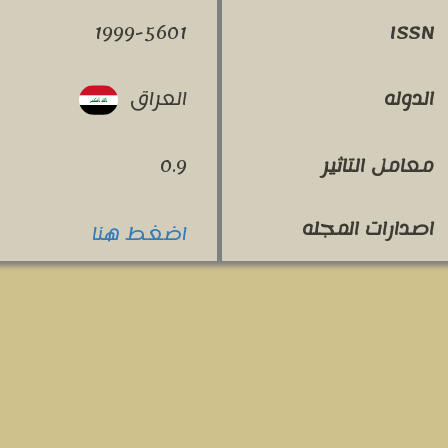
1999-5601
ISSN
العراق
الدوله
معامل التاثير
0.9
اصدارات المجله
اضغط هنا