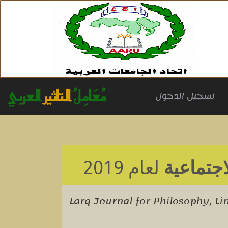
مُعَامِلُ
التاثير
العربي
(cu
تسجيل الدخول
اجتماعية
لعام 2019
Larq Journal for Philosophy, Li