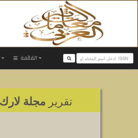
القائمة
ا
تقرير
مجلة لارك 