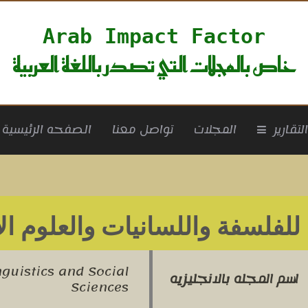
Arab Impact Factor
خاص بالمجلات التي تصدر باللغة العربية
rrent)
لتقارير
المجلات
تواصل معنا
الصفحه الرئيسية
للفلسفة واللسانيات والعلوم ال
nguistics and Social
اسم المجله بالانجليزيه
Sciences