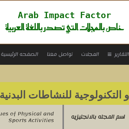
Arab Impact Factor
خاص بالمجلات التي تصدر باللغة العربية
rrent)
لتقارير
المجلات
تواصل معنا
الصفحه الرئيسية
 التكنولوجية للنشاطات البدنية 
ues of Physical and
اسم المجله بالانجليزيه
Sports Activities