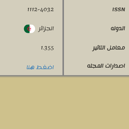
1112-4032
ISSN
الجزائر
الدوله
معامل التاثير
1.355
اصدارات المجله
اضغط هنا