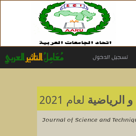
مُعَامِلُ
التاثير
العربي
(cu
تسجيل الدخول
و الرياضية
لعام 2021
Journal of Science and Techniq