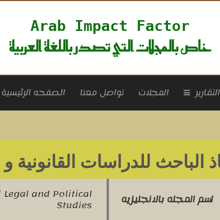
Arab Impact Factor
خاص بالمجلات التي تصدر باللغة العربية
rrent)
لتقارير
المجلات
تواصل معنا
الصفحه الرئيسية
ذ الباحث للدراسات القانونية و 
 Legal and Political
اسم المجله بالانجليزيه
Studies