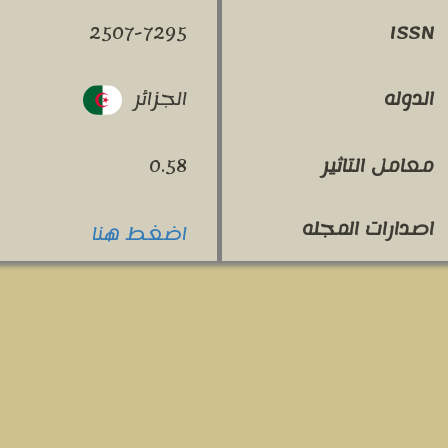
2507-7295
ISSN
الجزائر
الدوله
معامل التاثير
0.58
اصدارات المجله
اضغط هنا