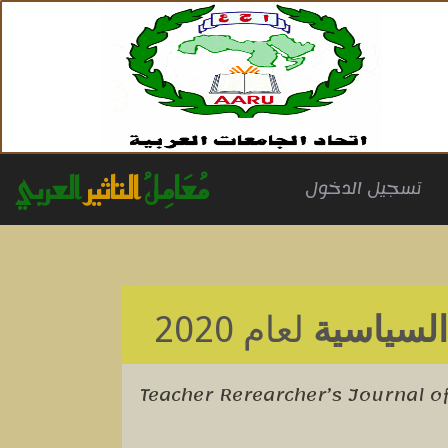
مُعَامِلُ
التاثير
العربي
(cu
تسجيل الدخول
السياسية
لعام 2020
Teacher Rerearcher’s Journal of