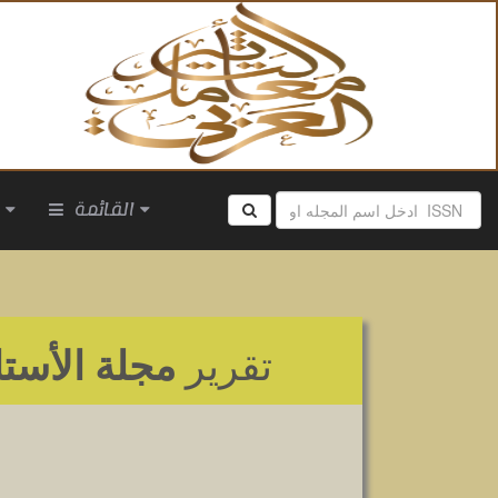
القائمة
ا
تقرير
مجلة الأستا