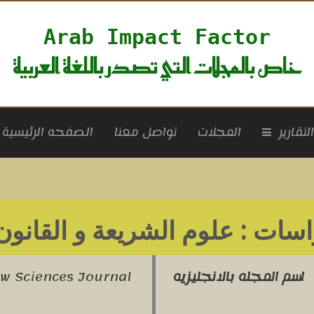
Arab Impact Factor
خاص بالمجلات التي تصدر باللغة العربية
rrent)
لتقارير
المجلات
تواصل معنا
الصفحه الرئيسية
اسات : علوم الشريعة و القانون
اسم المجله بالانجليزيه
aw Sciences Journal