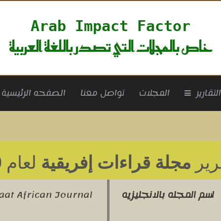
Arab Impact Factor
خاص بالمجلات التي تصدر باللغة العربية
rrent)
لتقارير
المجلات
تواصل معنا
الصفحه الرئيسية
رير
مجلة قراءات إفريقية
لعام 2020
اسم المجله بالانجليزيه
aat African Journal