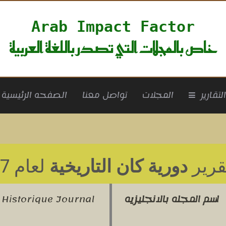
Arab Impact Factor
خاص بالمجلات التي تصدر باللغة العربية
rrent)
لتقارير
المجلات
تواصل معنا
الصفحه الرئيسية
قرير
دوریة كان التاریخیة
لعام 2017
اسم المجله بالانجليزيه
 Historique Journal