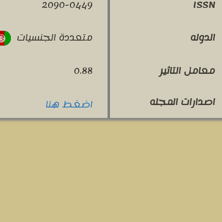
2090-0449
ISSN
متعددة الجنسيات
الدوله
معامل التاثير
0.88
اصدارات المجله
اضغط هنا