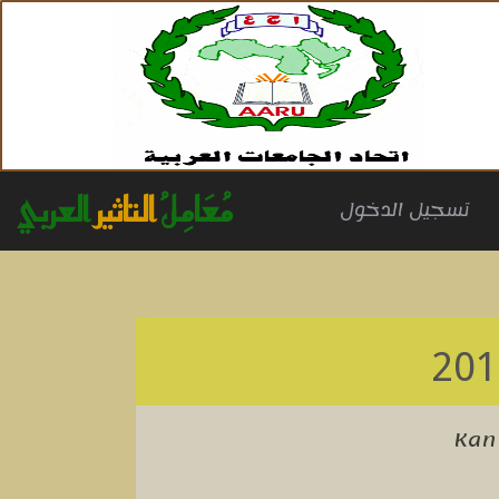
مُعَامِلُ
التاثير
العربي
(cu
تسجيل الدخول
Kan