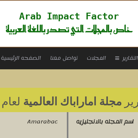
Arab Impact Factor
خاص بالمجلات التي تصدر باللغة العربية
rrent)
لتقارير
المجلات
تواصل معنا
الصفحه الرئيسية
رير
مجلة اماراباك العالمية
لعام 2016
اسم المجله بالانجليزيه
Amarabac