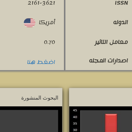
2161-3621
ISSN
أمريكا
الدوله
معامل التاثير
0.70
اصدارات المجله
اضغط هنا
البحوث المنشورة