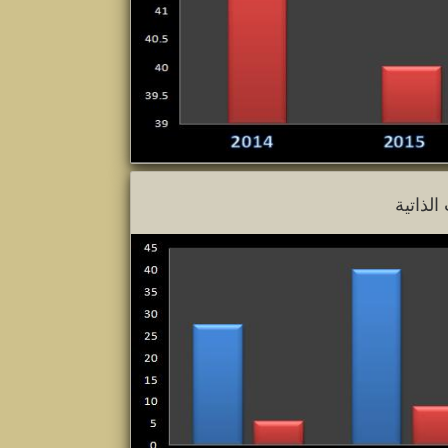
لذاتية