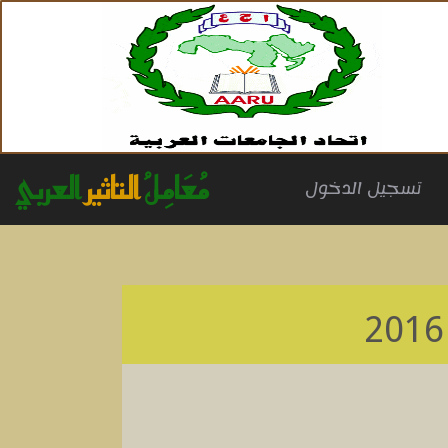
مُعَامِلُ
التاثير
العربي
(cu
تسجيل الدخول