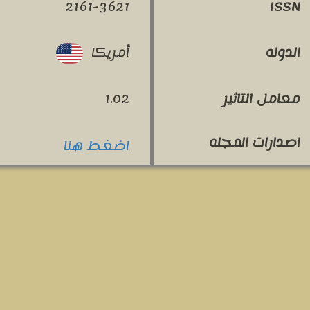
2161-3621
ISSN
أمريكا
الدوله
معامل التاثير
1.02
اصدارات المجله
اضغط هنا