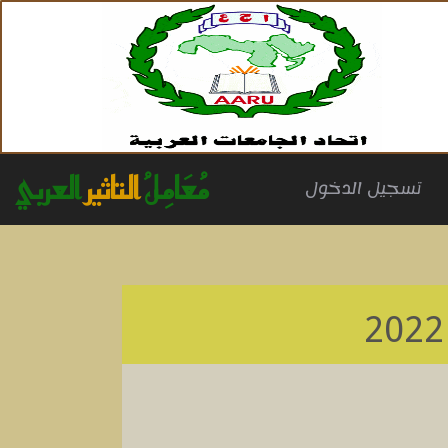
مُعَامِلُ
التاثير
العربي
(cu
تسجيل الدخول