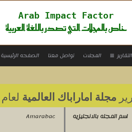
Arab Impact Factor
خاص بالمجلات التي تصدر باللغة العربية
rrent)
لتقارير
المجلات
تواصل معنا
الصفحه الرئيسية
رير
مجلة اماراباك العالمية
لعام 2022
اسم المجله بالانجليزيه
Amarabac