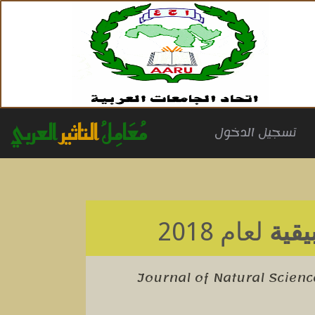
مُعَامِلُ
التاثير
العربي
(cu
تسجيل الدخول
يقية
لعام 2018
Journal of Natural Scienc