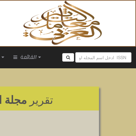
القائمة
ا
تقرير
مجلة ال