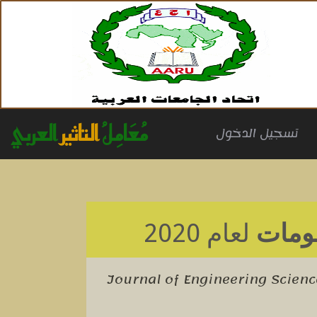
مُعَامِلُ
التاثير
العربي
(cu
تسجيل الدخول
لومات
لعام 2020
Journal of Engineering Scien