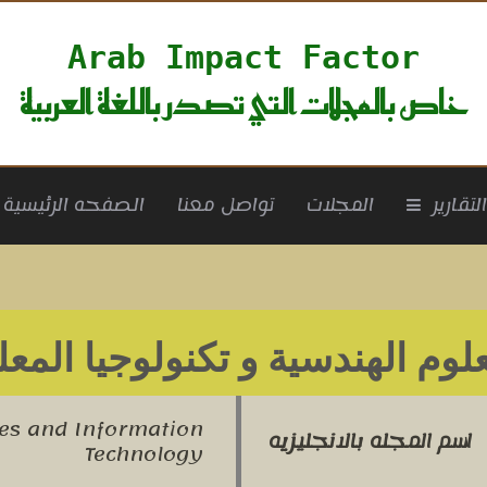
Arab Impact Factor
خاص بالمجلات التي تصدر باللغة العربية
rrent)
لتقارير
المجلات
تواصل معنا
الصفحه الرئيسية
لوم الهندسية و تكنولوجيا المع
ces and Information
اسم المجله بالانجليزيه
Technology