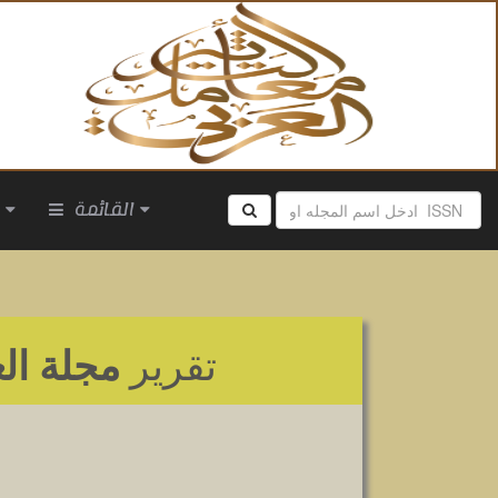
القائمة
ا
تقرير
مجلة الع