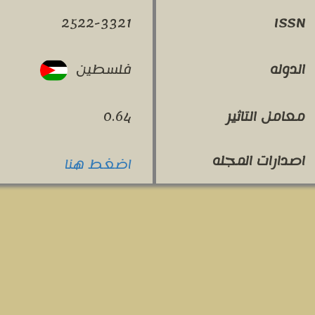
2522-3321
ISSN
فلسطين
الدوله
معامل التاثير
0.64
اصدارات المجله
اضغط هنا