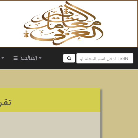
القائمة
ا
تقر