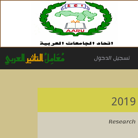
مُعَامِلُ
التاثير
العربي
(cu
تسجيل الدخول
Research 