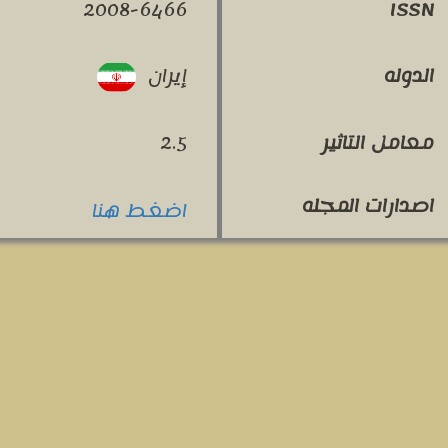
2008-6466
ISSN
إيران
الدوله
معامل التاثير
2.5
اصدارات المجله
اضغط هنا