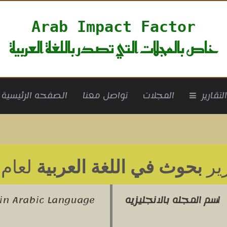
Arab Impact Factor
خاص بالمجلات التي تصدر باللغة العربية
rrent)
لتقارير
المجلات
تواصل معنا
الصفحه الرئيسية
ير
بحوث في اللغة العربية
لعام 2019
اسم المجله بالانجليزيه
in Arabic Language