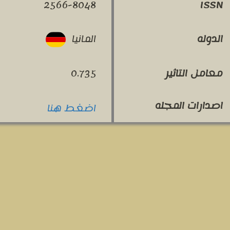
2566-8048
ISSN
المانيا
الدوله
معامل التاثير
0.735
اصدارات المجله
اضغط هنا