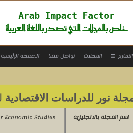
Arab Impact Factor
خاص بالمجلات التي تصدر باللغة العربية
rrent)
لتقارير
المجلات
تواصل معنا
الصفحه الرئيسية
جلة نور للدراسات الاقتصادية
لع
اسم المجله بالانجليزيه
r Economic Studies