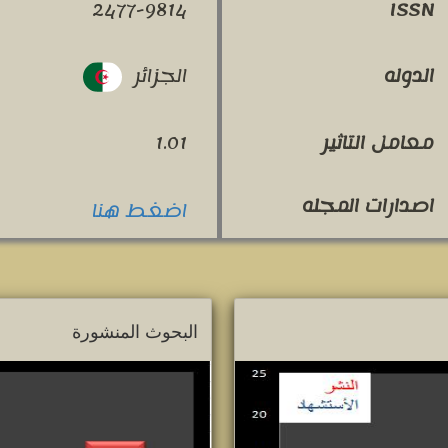
2477-9814
ISSN
الجزائر
الدوله
معامل التاثير
1.01
اصدارات المجله
اضغط هنا
البحوث المنشورة