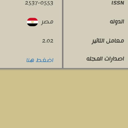
2537-0553
ISSN
مصر
الدوله
معامل التاثير
2.02
اصدارات المجله
اضغط هنا