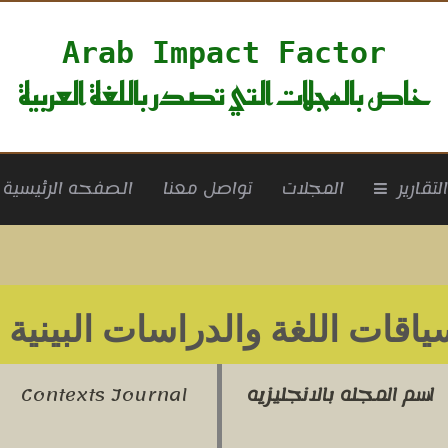
Arab Impact Factor
خاص بالمجلات التي تصدر باللغة العربية
rrent)
لتقارير
المجلات
تواصل معنا
الصفحه الرئيسية
ياقات اللغة والدراسات البينية
ل
اسم المجله بالانجليزيه
Contexts Journal