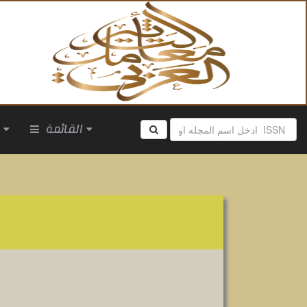
القائمة
ا