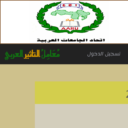
مُعَامِلُ
التاثير
العربي
(cu
تسجيل الدخول