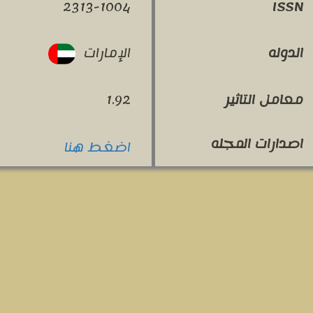
2313-1004
ISSN
الإمارات
الدوله
معامل التاثير
1.92
اصدارات المجله
اضغط هنا