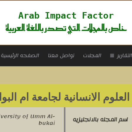
Arab Impact Factor
خاص بالمجلات التي تصدر باللغة العربية
rrent)
لتقارير
المجلات
تواصل معنا
الصفحه الرئيسية
لعلوم الانسانية لجامعة ام البو
versity of Umm Al-
اسم المجله بالانجليزيه
bukai