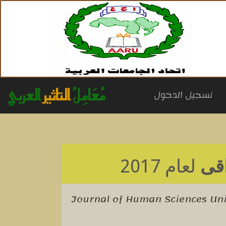
مُعَامِلُ
التاثير
العربي
(cu
تسجيل الدخول
اقى
لعام 2017
Journal of Human Sciences Uni