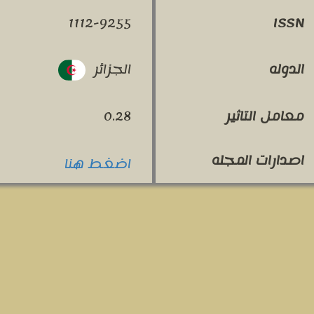
1112-9255
ISSN
الجزائر
الدوله
معامل التاثير
0.28
اصدارات المجله
اضغط هنا