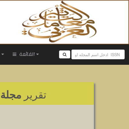
القائمة
ا
تقرير
مجلة ا