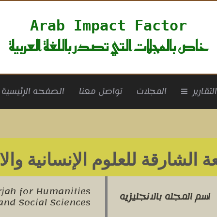
Arab Impact Factor
خاص بالمجلات التي تصدر باللغة العربية
rrent)
لتقارير
المجلات
تواصل معنا
الصفحه الرئيسية
 الشارقة للعلوم الإنسانية والا
rjah for Humanities
اسم المجله بالانجليزيه
and Social Sciences