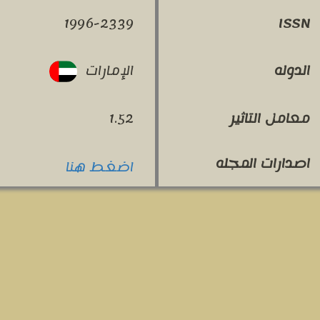
1996-2339
ISSN
الإمارات
الدوله
معامل التاثير
1.52
اصدارات المجله
اضغط هنا