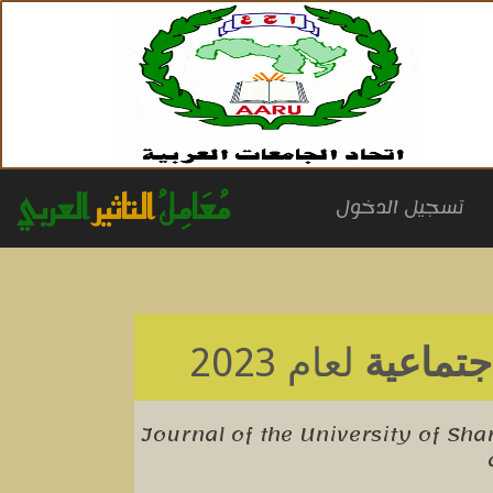
مُعَامِلُ
التاثير
العربي
(cu
تسجيل الدخول
جتماعية
لعام 2023
Journal of the University of Sha