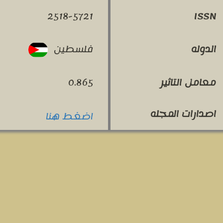
2518-5721
ISSN
فلسطين
الدوله
معامل التاثير
0.865
اصدارات المجله
اضغط هنا