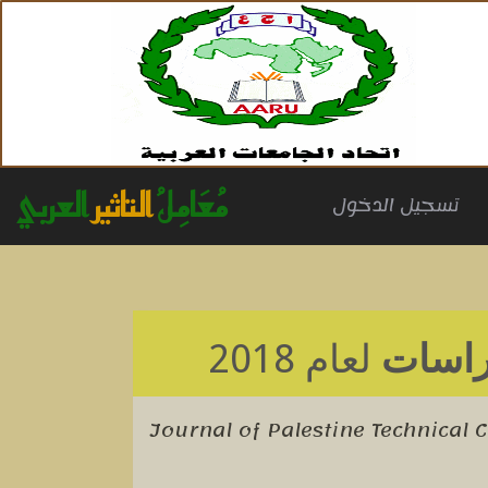
مُعَامِلُ
التاثير
العربي
(cu
تسجيل الدخول
دراسات
لعام 2018
Journal of Palestine Technical 