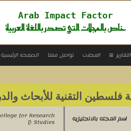
Arab Impact Factor
خاص بالمجلات التي تصدر باللغة العربية
rrent)
لتقارير
المجلات
تواصل معنا
الصفحه الرئيسية
ة فلسطين التقنية للأبحاث وال
College for Research
اسم المجله بالانجليزيه
& Studies