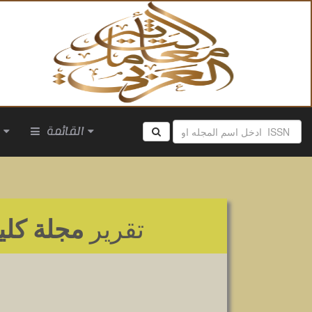
القائمة
ا
تقرير
مجلة كلي