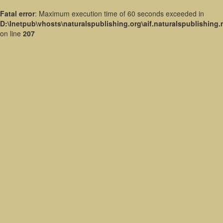
Fatal error
: Maximum execution time of 60 seconds exceeded in
D:\Inetpub\vhosts\naturalspublishing.org\aif.naturalspublishing
on line
207