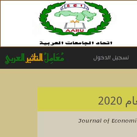
مُعَامِلُ
التاثير
العربي
(cu
تسجيل الدخول
 2020
Journal of Economic