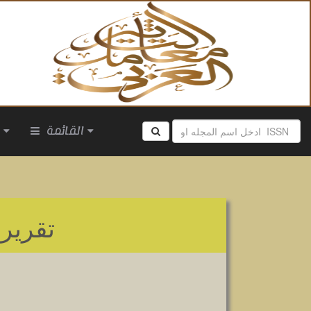
القائمة
ا
تقرير