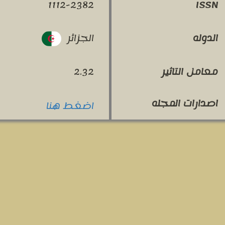
1112-2382
ISSN
الجزائر
الدوله
معامل التاثير
2.32
اصدارات المجله
اضغط هنا