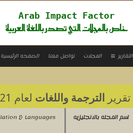
Arab Impact Factor
خاص بالمجلات التي تصدر باللغة العربية
rrent)
لتقارير
المجلات
تواصل معنا
الصفحه الرئيسية
تقرير
الترجمة واللغات
لعام 2021
اسم المجله بالانجليزيه
slation & Languages