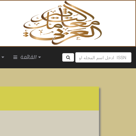
القائمة
ا