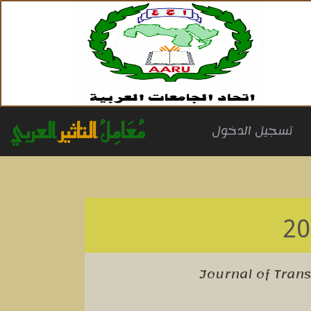
مُعَامِلُ
التاثير
العربي
(cu
تسجيل الدخول
Journal of Tran