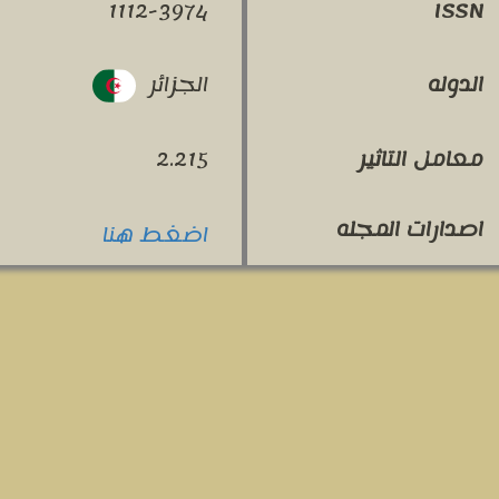
1112-3974
ISSN
الجزائر
الدوله
معامل التاثير
2.215
اصدارات المجله
اضغط هنا