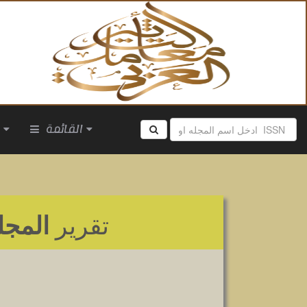
القائمة
ا
تقرير
المجل