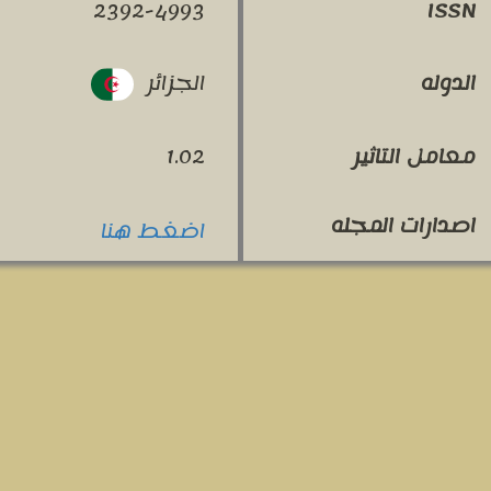
2392-4993
ISSN
الجزائر
الدوله
معامل التاثير
1.02
اصدارات المجله
اضغط هنا