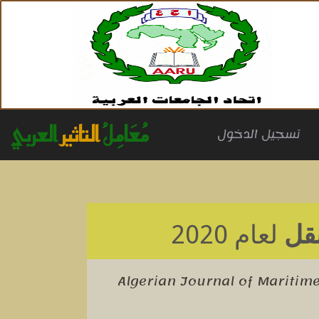
مُعَامِلُ
التاثير
العربي
(cu
تسجيل الدخول
نقل
لعام 2020
Algerian Journal of Maritim