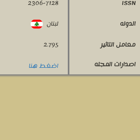
2306-7128
ISSN
لبنان
الدوله
معامل التاثير
2.795
اصدارات المجله
اضغط هنا