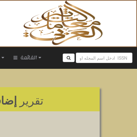
القائمة
ا
تقرير
إضاف