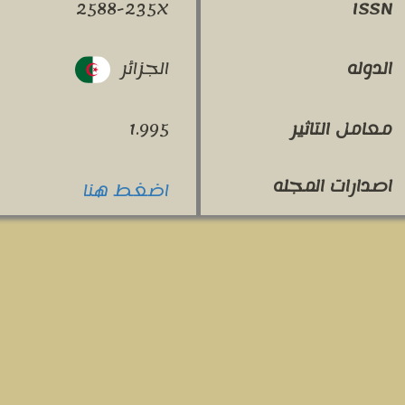
2588-235X
ISSN
الجزائر
الدوله
معامل التاثير
1.995
اصدارات المجله
اضغط هنا