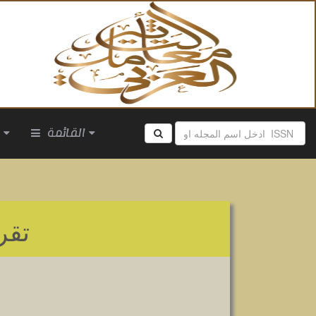
القائمة
ا
تقر