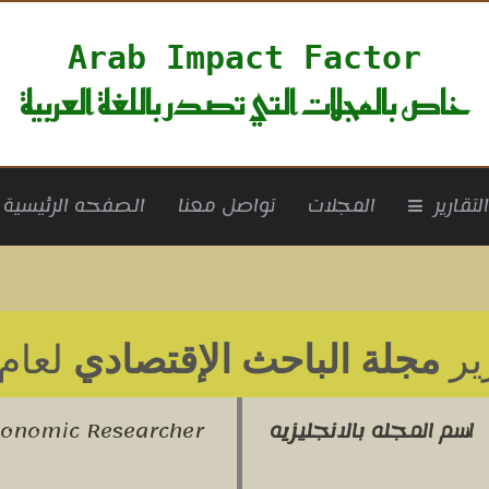
Arab Impact Factor
خاص بالمجلات التي تصدر باللغة العربية
rrent)
لتقارير
المجلات
تواصل معنا
الصفحه الرئيسية
ير
مجلة الباحث الإقتصادي
لعام 018
اسم المجله بالانجليزيه
conomic Researcher