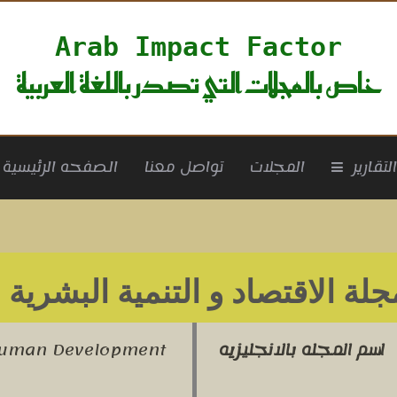
Arab Impact Factor
خاص بالمجلات التي تصدر باللغة العربية
rrent)
لتقارير
المجلات
تواصل معنا
الصفحه الرئيسية
جلة الاقتصاد و التنمية البشرية
لع
اسم المجله بالانجليزيه
Human Development