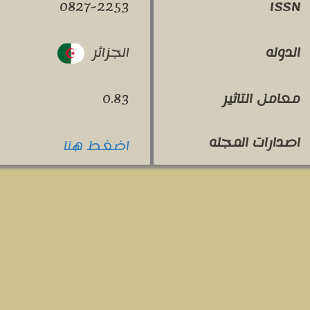
0827-2253
ISSN
الجزائر
الدوله
معامل التاثير
0.83
اصدارات المجله
اضغط هنا