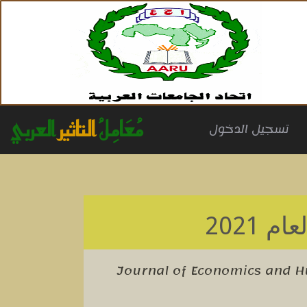
مُعَامِلُ
التاثير
العربي
(cu
تسجيل الدخول
ام 2021
Journal of Economics and 