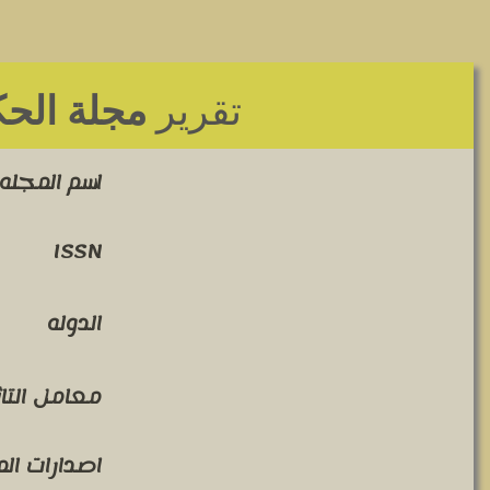
لعام 2019
مجلة ال
Al - Hikma Journal of Philosophical 
235
اض