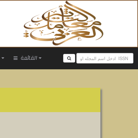
القائمة
ا