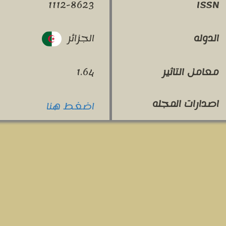
1112-8623
ISSN
الجزائر
الدوله
معامل التاثير
1.64
اصدارات المجله
اضغط هنا