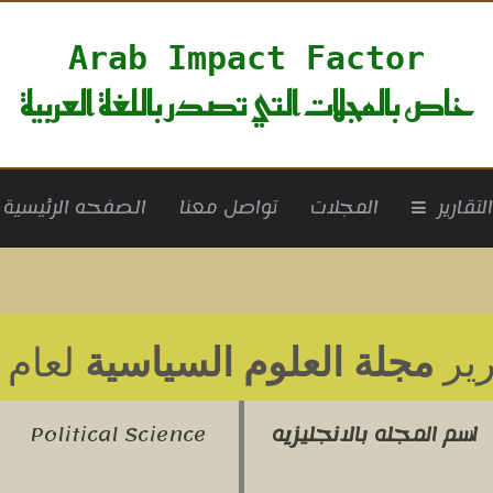
Arab Impact Factor
خاص بالمجلات التي تصدر باللغة العربية
rrent)
لتقارير
المجلات
تواصل معنا
الصفحه الرئيسية
رير
مجلة العلوم السياسية
لعام 2020
اسم المجله بالانجليزيه
Political Science