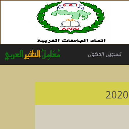
مُعَامِلُ
التاثير
العربي
(cu
تسجيل الدخول