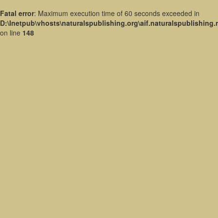
Fatal error
: Maximum execution time of 60 seconds exceeded in
D:\Inetpub\vhosts\naturalspublishing.org\aif.naturalspublishing
on line
148