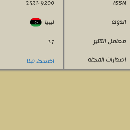
2521-9200
ISSN
ليبيا
الدوله
معامل التاثير
1.7
اصدارات المجله
اضغط هنا