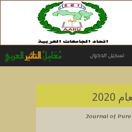
مُعَامِلُ
التاثير
العربي
(cu
تسجيل الدخول
م 2020
Journal of Pure