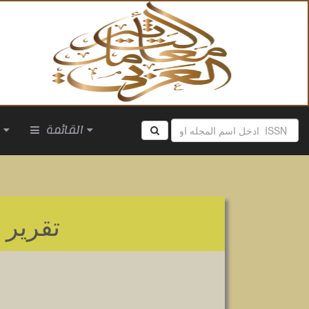
القائمة
ا
تقرير