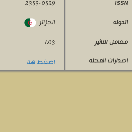
2353-0529
ISSN
الجزائر
الدوله
معامل التاثير
1.03
اصدارات المجله
اضغط هنا