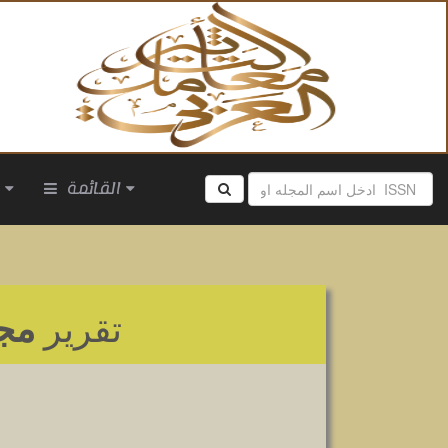
القائمة
ا
تقرير
مجل