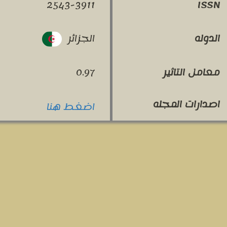
2543-3911
ISSN
الجزائر
الدوله
معامل التاثير
0.97
اصدارات المجله
اضغط هنا