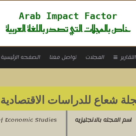
Arab Impact Factor
خاص بالمجلات التي تصدر باللغة العربية
rrent)
لتقارير
المجلات
تواصل معنا
الصفحه الرئيسية
لة شعاع للدراسات الاقتصادية
ل
اسم المجله بالانجليزيه
f Economic Studies