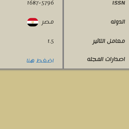
1687-5796
ISSN
مصر
الدوله
معامل التاثير
1.5
اصدارات المجله
اضغط هنا