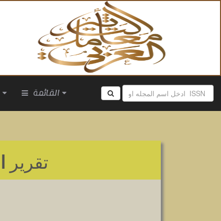
القائمة
ا
تقرير
ا