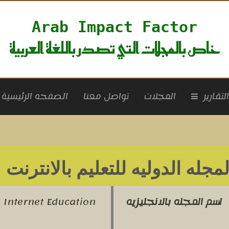
Arab Impact Factor
خاص بالمجلات التي تصدر باللغة العربية
rrent)
لتقارير
المجلات
تواصل معنا
الصفحه الرئيسية
لمجله الدوليه للتعليم بالانترنت
لع
اسم المجله بالانجليزيه
f Internet Education