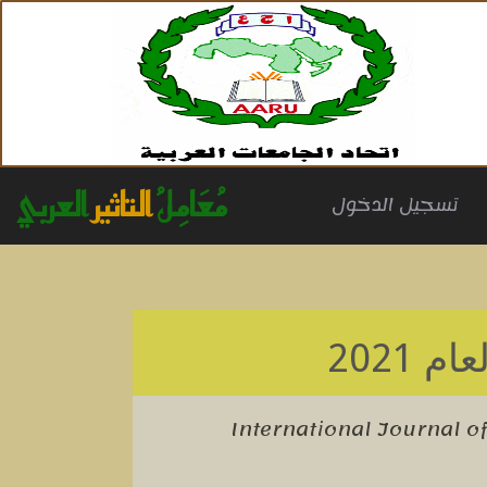
مُعَامِلُ
التاثير
العربي
(cu
تسجيل الدخول
ام 2021
International Journal o