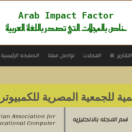
Arab Impact Factor
خاص بالمجلات التي تصدر باللغة العربية
rrent)
لتقارير
المجلات
تواصل معنا
الصفحه الرئيسية
میة للجمعیة المصریة للکمبیوتر 
tian Association for
اسم المجله بالانجليزيه
ucational Computer