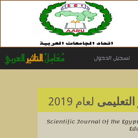
مُعَامِلُ
التاثير
العربي
(cu
تسجيل الدخول
التعلیمی
لعام 2019
Scientific Journal Of the Egyp
Ed