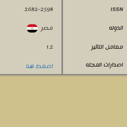
2682-2598
ISSN
مصر
الدوله
معامل التاثير
1.2
اصدارات المجله
اضغط هنا