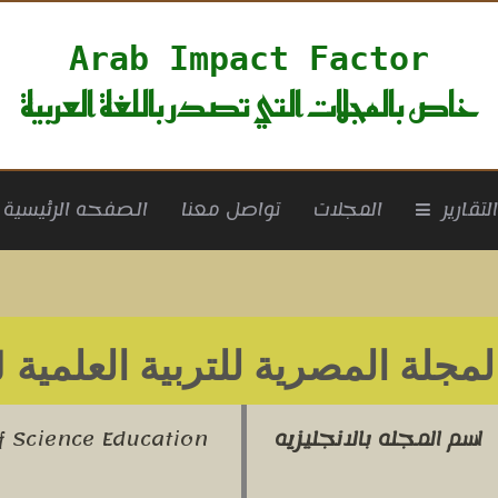
Arab Impact Factor
خاص بالمجلات التي تصدر باللغة العربية
rrent)
لتقارير
المجلات
تواصل معنا
الصفحه الرئيسية
لمجلة المصرية للتربية العلمية
لع
اسم المجله بالانجليزيه
f Science Education