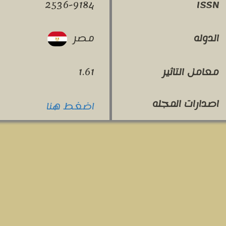
2536-9184
ISSN
مصر
الدوله
معامل التاثير
1.61
اصدارات المجله
اضغط هنا