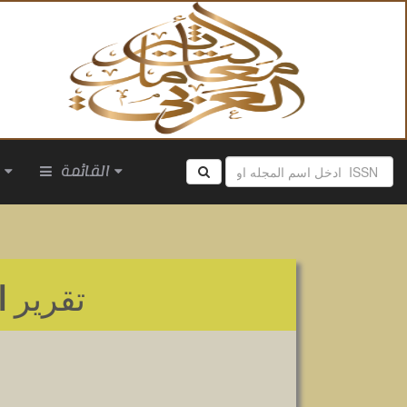
القائمة
ا
تقرير
ا