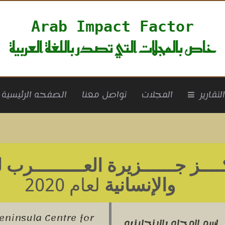
Arab Impact Factor
خاص بالمجلات التي تصدر باللغة العربية
rrent)
لتقارير
المجلات
تواصل معنا
الصفحه الرئيسية
ــز جــــــزيرة العـــــــــرب 
والإنسانية
لعام 2020
eninsula Centre for
اسم المجله بالانجليزيه