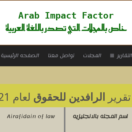
Arab Impact Factor
خاص بالمجلات التي تصدر باللغة العربية
rrent)
لتقارير
المجلات
تواصل معنا
الصفحه الرئيسية
تقرير
الرافدين للحقوق
لعام 2021
اسم المجله بالانجليزيه
Airafidain of law