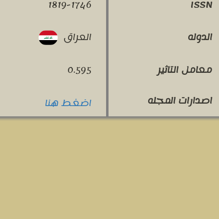
1819-1746
ISSN
العراق
الدوله
معامل التاثير
0.595
اصدارات المجله
اضغط هنا