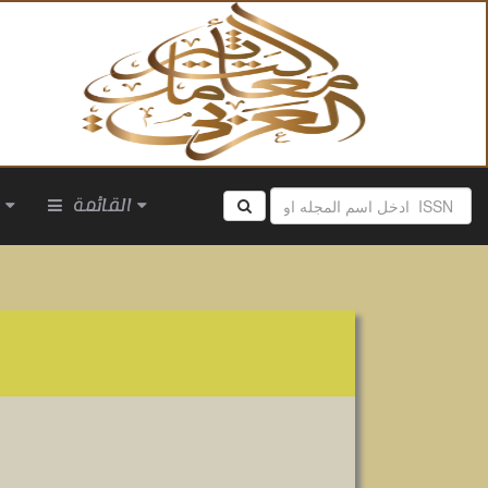
القائمة
ا