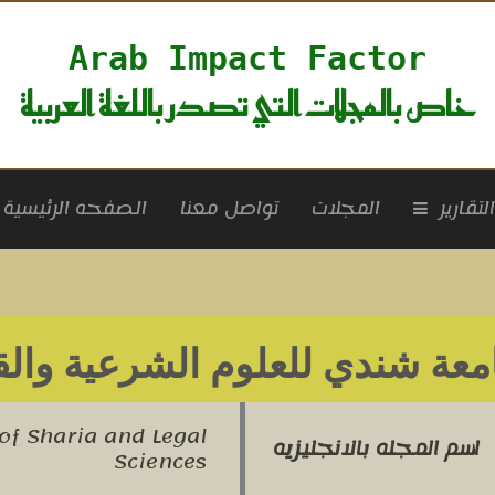
Arab Impact Factor
خاص بالمجلات التي تصدر باللغة العربية
rrent)
لتقارير
المجلات
تواصل معنا
الصفحه الرئيسية
عة شندي للعلوم الشرعية والقا
of Sharia and Legal
اسم المجله بالانجليزيه
Sciences