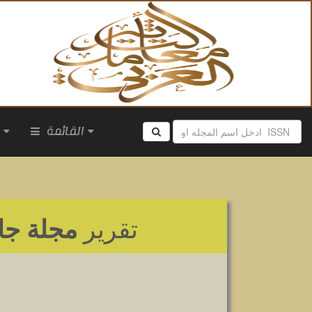
القائمة
ا
تقرير
مجلة جام