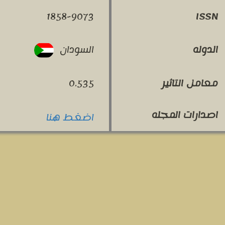
1858-9073
ISSN
السودان
الدوله
معامل التاثير
0.535
اصدارات المجله
اضغط هنا