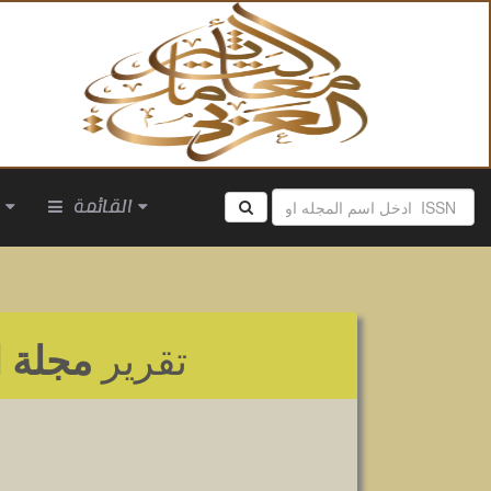
القائمة
ا
تقرير
مجلة ا