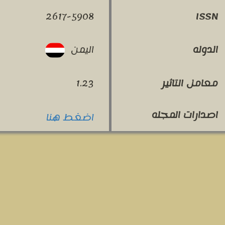
2617-5908
ISSN
اليمن
الدوله
معامل التاثير
1.23
اصدارات المجله
اضغط هنا