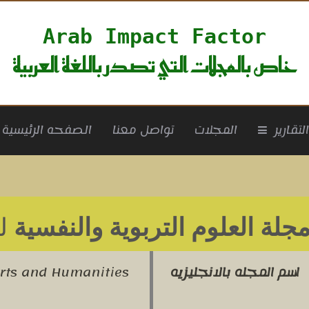
Arab Impact Factor
خاص بالمجلات التي تصدر باللغة العربية
rrent)
لتقارير
المجلات
تواصل معنا
الصفحه الرئيسية
جلة العلوم التربوية والنفسية
لعا
اسم المجله بالانجليزيه
Arts and Humanities