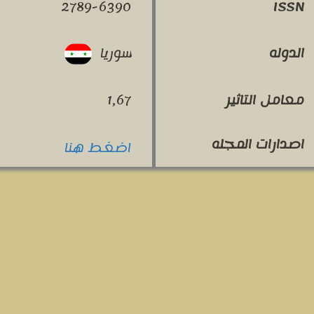
2789-6390
ISSN
سوريا
الدوله
معامل التاثير
1,67
اصدارات المجله
اضغط هنا