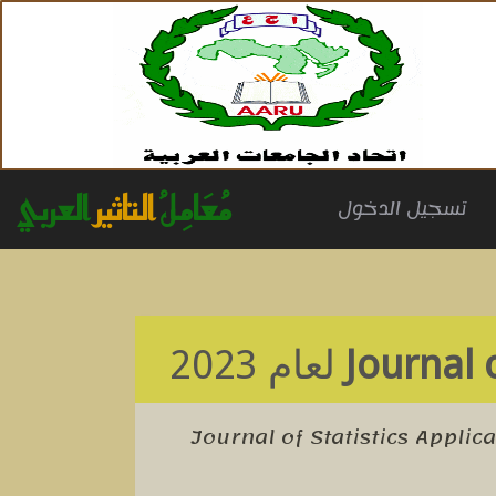
مُعَامِلُ
التاثير
العربي
(cu
تسجيل الدخول
Journal 
لعام 2023
Journal of Statistics Applic