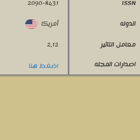
2090-8431
ISSN
أمريكا
الدوله
معامل التاثير
2,12
اصدارات المجله
اضغط هنا