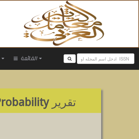
القائمة
ا
تقرير
Probability