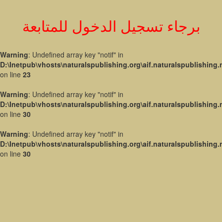
برجاء تسجيل الدخول للمتابعة
Warning
: Undefined array key "notif" in
D:\Inetpub\vhosts\naturalspublishing.org\aif.naturalspublishin
on line
23
Warning
: Undefined array key "notif" in
D:\Inetpub\vhosts\naturalspublishing.org\aif.naturalspublishin
on line
30
Warning
: Undefined array key "notif" in
D:\Inetpub\vhosts\naturalspublishing.org\aif.naturalspublishin
on line
30