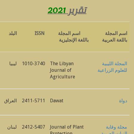
2021
تقرير
البلد
ISSN
اسم المجلة
اسم المجلة
باللغة العربية
باللغة اﻹنجليزية
ليبيا
1010-3740
The Libyan
المجلة الليبية
Journal of
للعلوم الزراعية
Agriculture
العراق
2411-5711
Dawat
دواة
لبنان
2412-5407
Journal of Plant
مجلة وقاية
Protection
النبات العربية