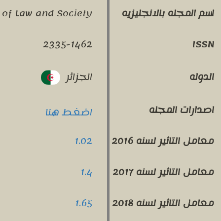
 of Law and Society
اسم المجله بالانجليزيه
2335-1462
ISSN
الجزائر
الدوله
اصدارات المجله
اضغط هنا
1.02
معامل التاثير لسنه 2016
1.4
معامل التاثير لسنه 2017
1.65
معامل التاثير لسنه 2018