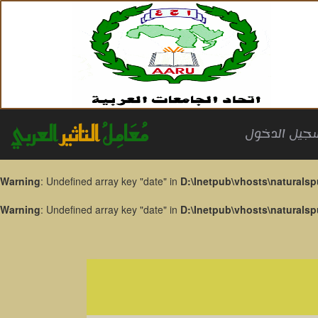
العربي
التاثير
مُعَامِلُ
تسجيل الدخ
Warning
: Undefined array key "date" in
D:\Inetpub\vhosts\naturalsp
Warning
: Undefined array key "date" in
D:\Inetpub\vhosts\naturalsp