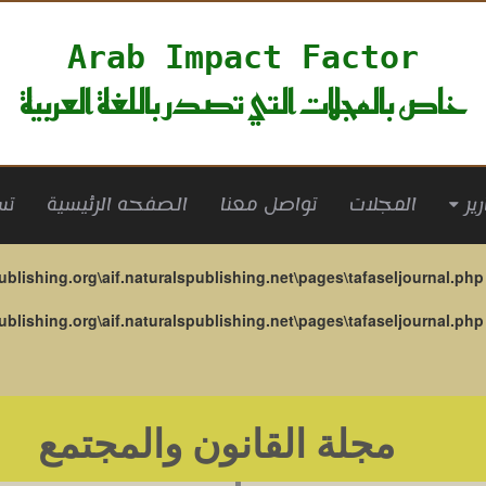
Arab Impact Factor
خاص بالمجلات التي تصدر باللغة العربية
(current)
ول
الصفحه الرئيسية
تواصل معنا
المجلات
ublishing.org\aif.naturalspublishing.net\pages\tafaseljournal.php
ublishing.org\aif.naturalspublishing.net\pages\tafaseljournal.php
مجلة القانون والمجتمع