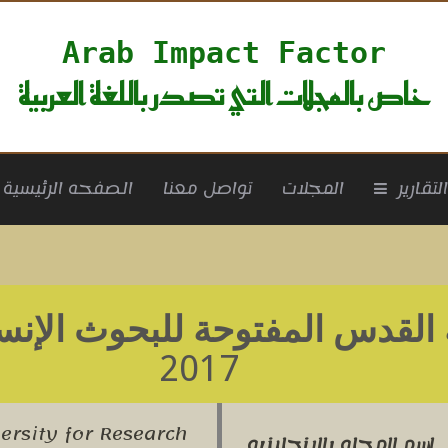
Arab Impact Factor
خاص بالمجلات التي تصدر باللغة العربية
rrent)
لتقارير
المجلات
تواصل معنا
الصفحه الرئيسية
القدس المفتوحة للبحوث الإنسان
2017
ersity for Research
اسم المجله بالانجليزيه