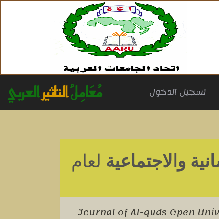
مُعَامِلُ
التاثير
العربي
(cu
تسجيل الدخول
ية والاجتماعية
لعام
Journal of Al-quds Open Univ