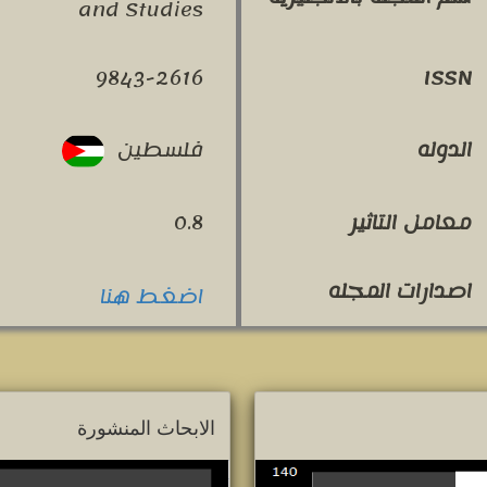
and Studies
9843-2616
ISSN
فلسطين
الدوله
معامل التاثير
0.8
اصدارات المجله
اضغط هنا
الابحاث المنشورة