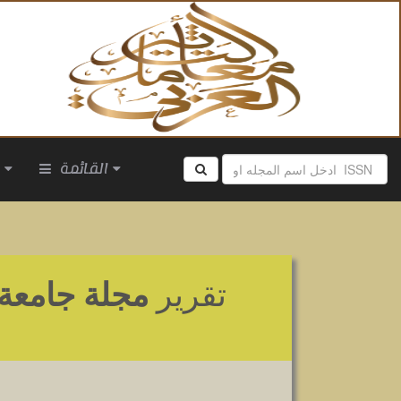
القائمة
ا
تقرير
مجلة جامعة 