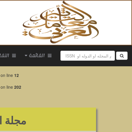
القائمة
التقارير
on line
12
on line
202
مجلة ال