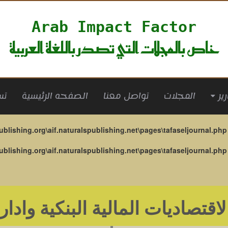
Arab Impact Factor
خاص بالمجلات التي تصدر باللغة العربية
(current)
المجلات
تواصل معنا
الصفحه الرئيسية
تس
ublishing.org\aif.naturalspublishing.net\pages\tafaseljournal.php
ublishing.org\aif.naturalspublishing.net\pages\tafaseljournal.php
اقتصاديات المالية البنكية وادار