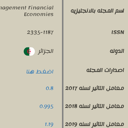
nagement Financial
اسم المجله بالانجليزيه
Economies
2335-1187
ISSN
الجزائر
الدوله
اصدارات المجله
اضغط هنا
معامل التاثير لسنه 2017
0.8
معامل التاثير لسنه 2018
0.995
معامل التاثير لسنه 2019
1.19