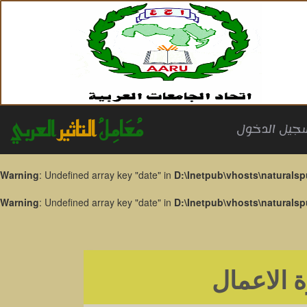
مُعَامِلُ
التاثير
العربي
جيل الدخول
Warning
: Undefined array key "date" in
D:\Inetpub\vhosts\naturalsp
Warning
: Undefined array key "date" in
D:\Inetpub\vhosts\naturalsp
ة الاعمال