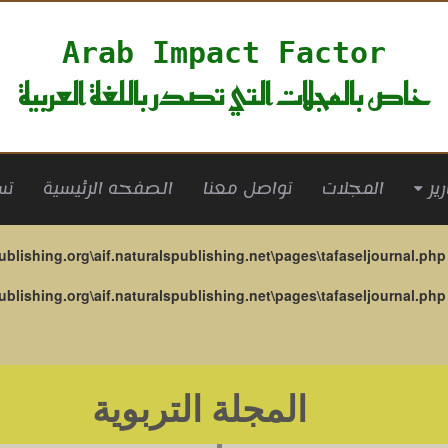
Arab Impact Factor
خاص بالمجلات التي تصدر باللغة العربية
(current)
المجلات
تواصل معنا
الصفحه الرئيسية
تس
ublishing.org\aif.naturalspublishing.net\pages\tafaseljournal.php
ublishing.org\aif.naturalspublishing.net\pages\tafaseljournal.php
المجلة التربوية