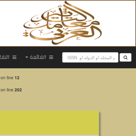
القائمة
التقارير
on line
12
on line
202