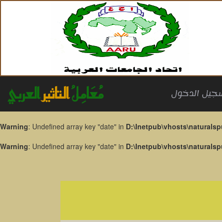
مُعَامِلُ
التاثير
العربي
جيل الدخول
Warning
: Undefined array key "date" in
D:\Inetpub\vhosts\naturalsp
Warning
: Undefined array key "date" in
D:\Inetpub\vhosts\naturalsp