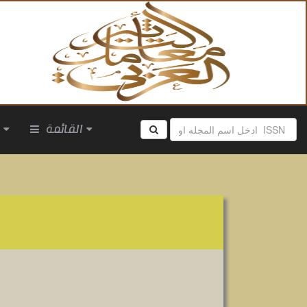
القائمة
ا