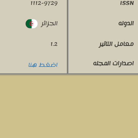
1112-9729
ISSN
الجزائر
الدوله
معامل التاثير
1.2
اصدارات المجله
اضغط هنا