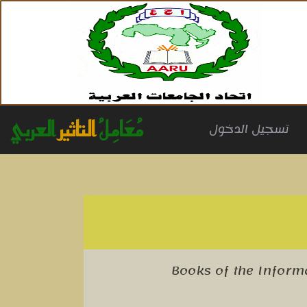
مُعَامِلُ
التاثير
العربي
(cu
تسجيل الدخول
Books of the Inform