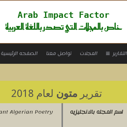
Arab Impact Factor
خاص بالمجلات التي تصدر باللغة العربية
rrent)
لتقارير
المجلات
تواصل معنا
الصفحه الرئيسية
تقرير
متون
لعام 2018
اسم المجله بالانجليزيه
ant Algerian Poetry